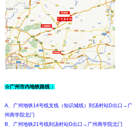
首
页
学
☆广州市内地铁路线：
校
概
A、广州地铁14号线支线（知识城线）到汤村站D出口→广
况
州商学院北门
B、广州地铁21号线到汤村站D出口→广州商学院北门
院
系