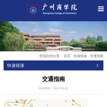
您现在的位置：
首页
-
快速链接
-
交通指南
快速链接
交通指南
发布时间：2022-06-22