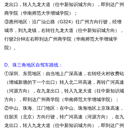
龙出口，转入九龙大道（往中新知识城方向），即到达广州
商学院（华南师范大学增城学院）；
③惠州地区：沿广汕公路（G324）往广州方向行驶，经增
城市，到九龙镇，右转往九龙大道（往中新知识城方向），
行驶2分钟左右即到达广州商学院（华南师范大学增城学
院）。
D、珠三角地区自驾车路线：
①深圳、东莞地区：由当地上广深高速，右转经火村收费站
（增城新塘的下一个出口）转入北二环高速，再转广河高速
（河源方向），在九龙出口，转入九龙大道（往中新知识城
方向），即到达广州商学院（华南师范大学增城学院）；
②中山、珠海、江门地区：在中山、珠海地区上京珠高速，
往韶关（北京）方向行驶，转广河高速（河源方向），在九
龙出口，转入九龙大道（往中新知识城方向），即到达广州