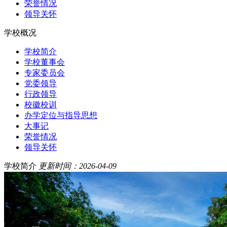
荣誉情况
领导关怀
学校概况
学校简介
学校董事会
专家委员会
党委领导
行政领导
校徽校训
办学定位与指导思想
大事记
荣誉情况
领导关怀
学校简介
更新时间：2026-04-09