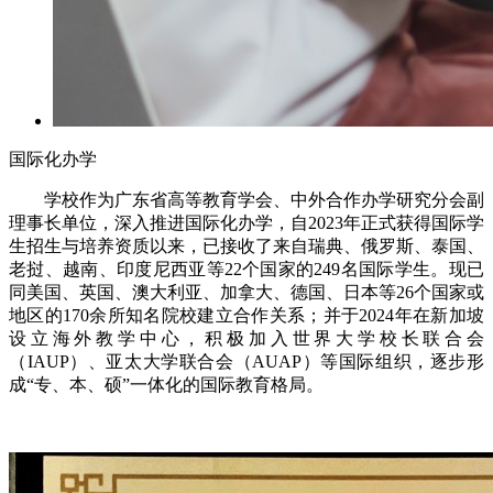
国际化办学
学校作为广东省高等教育学会、中外合作办学研究分会副
理事长单位，深入推进国际化办学，自2023年正式获得国际学
生招生与培养资质以来，已接收了来自瑞典、俄罗斯、泰国、
老挝、越南、印度尼西亚等22个国家的249名国际学生。现已
同美国、英国、澳大利亚、加拿大、德国、日本等26个国家或
地区的170余所知名院校建立合作关系；并于2024年在新加坡
设立海外教学中心，积极加入世界大学校长联合会
（IAUP）、亚太大学联合会（AUAP）等国际组织，逐步形
成“专、本、硕”一体化的国际教育格局。