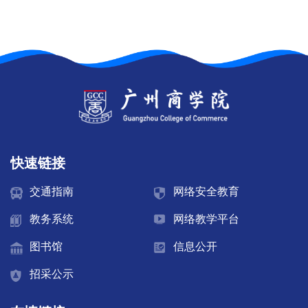
机
构
师
资
队
快速链接
伍
交通指南
网络安全教育
教
教务系统
网络教学平台
学
图书馆
信息公开
科
招采公示
研
产